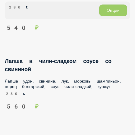
280 г.
Опции
540 ₽
Лапша в чили-сладком соусе со свининой
Лапша удон, свинина, лук, морковь, шампиньон, перец
болгарский, соус чили-сладкий, кунжут.
280 г.
560 ₽
Лапша Вок с морепродуктами