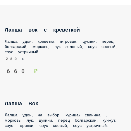
Лапша вок с креветкой
Лапша удон, креветка тигровая, цукини, перец болгарский,
морковь, лук зеленый, соус соевый, соус устричный.
280 г.
660 ₽
Лапша Вок
Лапша удон, на выбор: курица\ свинина , морковь. лук.
цукини, перец болгарский. кунжут, соус терияки, соус
соевый, соус устричный.