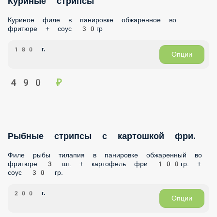
180 г.
Опции
490 ₽
Рыбные стрипсы с картошкой фри.
Филе рыбы тилапия в панировке обжаренный во фритюре
3 шт. + картофель фри 100гр. + соус 30 гр.
200 г.
Опции
490 ₽