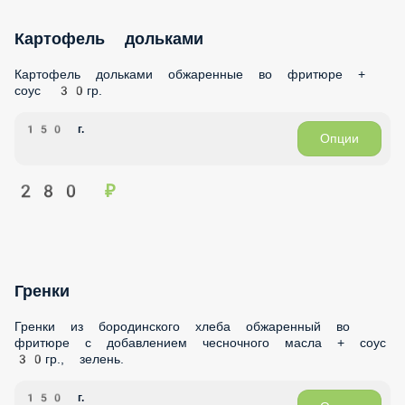
Картофель дольками
Картофель дольками обжаренные во фритюре + соус 30гр.
150 г.
Опции
280 ₽
Гренки
Гренки из бородинского хлеба обжаренный во фритюре с
добавлением чесночного масла + соус 30гр., зелень.
150 г.
Опции