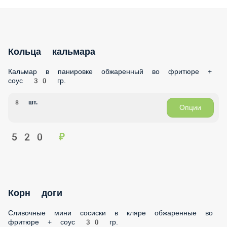
Кольца кальмара
Кальмар в панировке обжаренный во фритюре + соус 30
гр.
8 шт.
Опции
520 ₽
Корн доги
Сливочные мини сосиски в кляре обжаренные во фритюре
+ соус 30 гр.