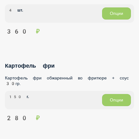
4 шт.
Опции
360 ₽
Картофель фри
Картофель фри обжаренный во фритюре + соус 30гр.
150 г.
Опции
280 ₽