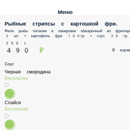
Меню
Рыбные стрипсы с картошкой фри.
Филе рыбы тилапия в панировке обжаренный во фритюре 3 шт. +
картофель фри 100гр. + соус 30 гр.
200 г.
490 ₽
В корз
Соус
Черная смородина
Бесплатно
Спайси
Бесплатно