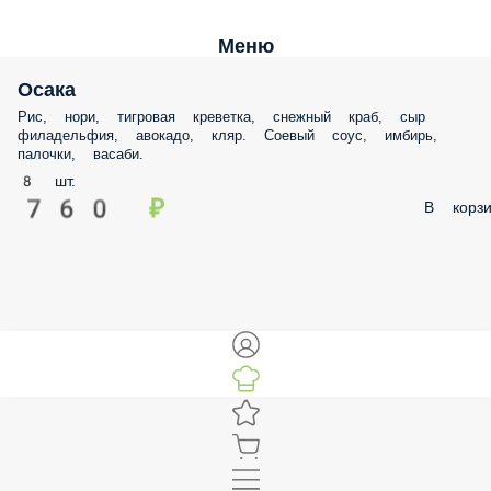
Меню
Осака
Рис, нори, тигровая креветка, снежный краб, сыр филадельфия,
авокадо, кляр. Соевый соус, имбирь, палочки, васаби.
8 шт.
760 ₽
В корз