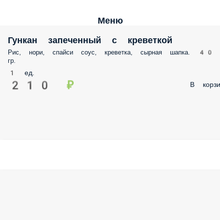
Меню
Гункан запеченный с креветкой
Рис, нори, спайси соус, креветка, сырная шапка. 40
гр.
1 ед.
210 ₽
В корзи