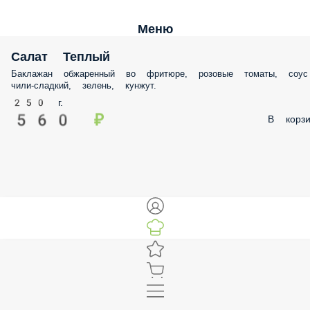
Меню
Салат Теплый
Баклажан обжаренный во фритюре, розовые томаты, соус чили-
сладкий, зелень, кунжут.
250 г.
560 ₽
В корз