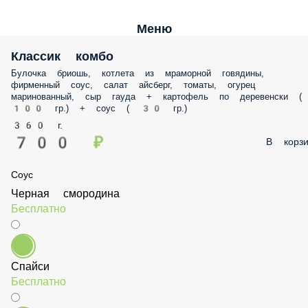
Меню
Классик комбо
Булочка бриошь, котлета из мраморной говядины, фирменный соус
салат айсберг, томаты, огурец маринованный, сыр гауда + картофел
по деревенски ( 100 гр.) + соус ( 30 гр.)
360 г.
700 ₽
В корз
Соус
Черная смородина
Бесплатно
Спайси
Бесплатно