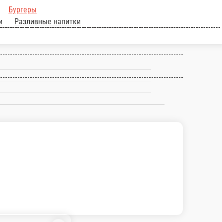
Супы
Основное