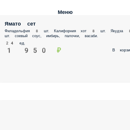
Меню
Ямато сет
Филадельфия 8 шт. Калифорния хот 8 шт. Якудза 
шт. соевый соус, имбирь, палочки, васаби.
24 ед.
1 950 ₽
В корзи