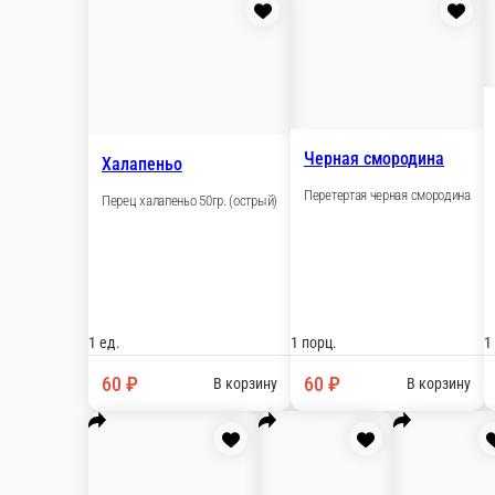
Настройки
+7 (906) 067-90-09
Главная
Отзывы
Вакансии
О нас
1 000 ₽
мин. сумма заказа