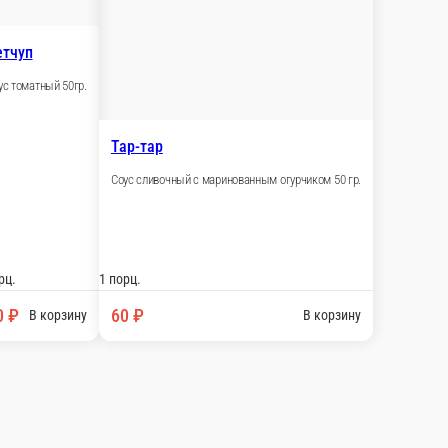
Супы
Основное