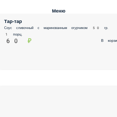
Меню
Тар-тар
Соус сливочный с маринованным огурчиком 50 гр.
1 порц.
60 ₽
В корзи