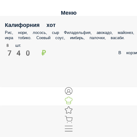
Меню
Калифорния хот
Рис, нори, лосось, сыр Филадельфия, авокадо, майонез,
икра тобико. Соевый соус, имбирь, палочки, васаби.
8 шт.
740 ₽
В корзи