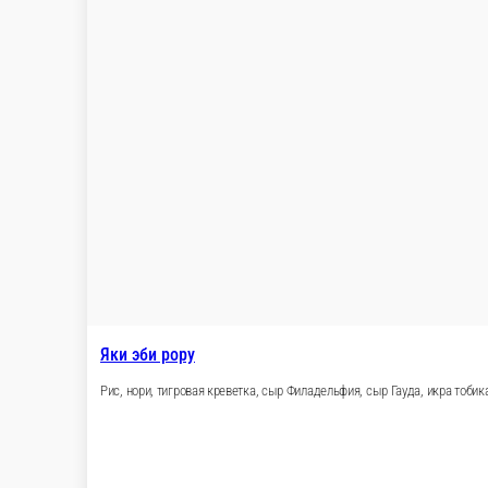
Калифорния хот