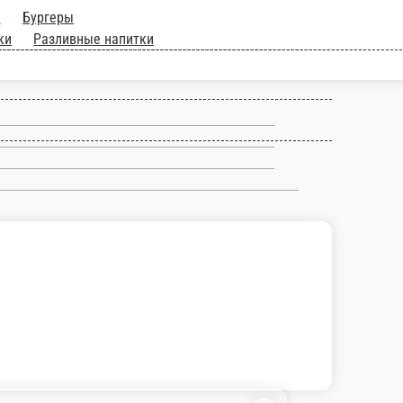
Супы
Основное