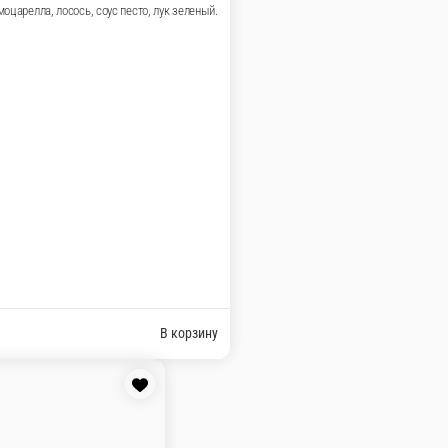
зелень.