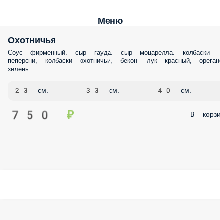
Меню
Охотничья
Соус фирменный, сыр гауда, сыр моцарелла, колбаски
пеперони, колбаски охотничьи, бекон, лук красный, ореган
зелень.
23 см.
33 см.
40 см.
750 ₽
В корзи