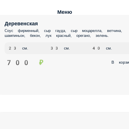
Меню
Деревенская
Соус фирменный, сыр гауда, сыр моцарелла, ветчина,
шампиньон, бекон, лук красный, орегано, зелень.
23 см.
33 см.
40 см.
700 ₽
В корзи