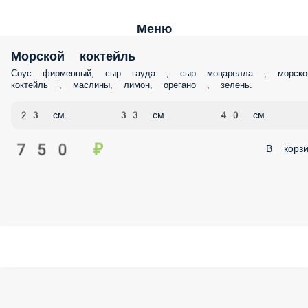
Меню
Морской коктейль
Соус фирменный, сыр гауда , сыр моцарелла , морско
коктейль , маслины, лимон, орегано , зелень.
23 см.
33 см.
40 см.
750 ₽
В корзи