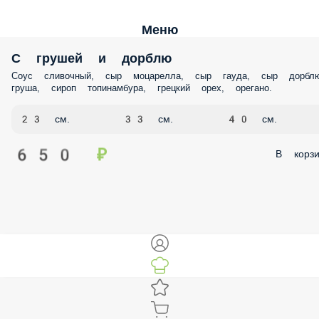
Меню
С грушей и дорблю
Соус сливочный, сыр моцарелла, сыр гауда, сыр дорблю
груша, сироп топинамбура, грецкий орех, орегано.
23 см.
33 см.
40 см.
650 ₽
В корзи